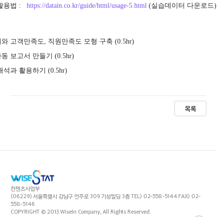
활용법 :
https://datain.co.kr/guide/html/usage-5.html
(실습데이터 다운로드)
와 고객만족도, 직원만족도 모형 구축 (0.5hr)
 보고서 만들기 (0.5hr)
석과 활용하기 (0.5hr)
목록
컨텐츠사업부
(06229) 서울특별시 강남구 언주로 309 기성빌딩 3층 TEL) 02-558-5144 FAX) 02-
558-5146
COPYRIGHT © 2013 WiseIn Company, All Rights Reserved.