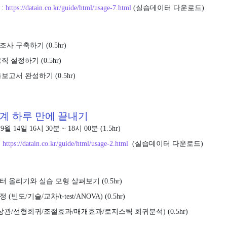
:
https://datain.co.kr/guide/html/usage-7.html
(실습데이터 다운로드)
사 구축하기 (0.5hr)
 설정하기 (0.5hr)
보고서 완성하기 (0.5hr)
통계 하루 만에 끝내기
9월 14일 16시 30분 ~ 18시 00분 (1.5hr)
https://datain.co.kr/guide/html/usage-2.html
(실습데이터 다운로드)
 올리기와 실습 모형 살펴보기 (0.5hr)
빈도/기술/교차/t-test/ANOVA) (0.5hr)
상관/선형회귀/조절효과/매개효과/로지스틱 회귀분석) (0.5hr)